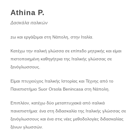
Athina P.
Δασκάλα ιταλικών
zω και εργάζομαι στη Νάπολη, στην Ιταλία.
Κατέχω την ιταλική γλώσσα σε επίπεδο μητρικής και είμαι
πιστοποιημένη καθηγήτρια της Ιταλικής γλώσσας σε
ξενόγλωσσους.
Είμαι πτυχιούχος Ιταλικής Ιστορίας και Τέχνης από το
Πανεπιστήμιο Suor Orsola Benincasa στη Νάπολη.
Επιπλέον, κατέχω δύο μεταπτυχιακά από ιταλικά
πανεπιστήμια: ένα στη διδασκαλία της Ιταλικής γλώσσας σε
ξενόγλωσσους και ένα στις νέες μεθοδολογίες διδασκαλίας
ξένων γλωσσών.