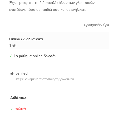
Έχω εμπειρία στη διδασκαλία όλων των γλωσσικών
επιπέδων, τόσο σε παιδιά όσο και σε ενήλικες.
Προσφορές / ώρα
Online / Διαδικτυακά
15€
✓
1ο μάθημα online δωρεάν
verified
επιβεβαιωμένη πιστοποίηση γνώσεων
Διδάσκω:
✓
Ιταλικά