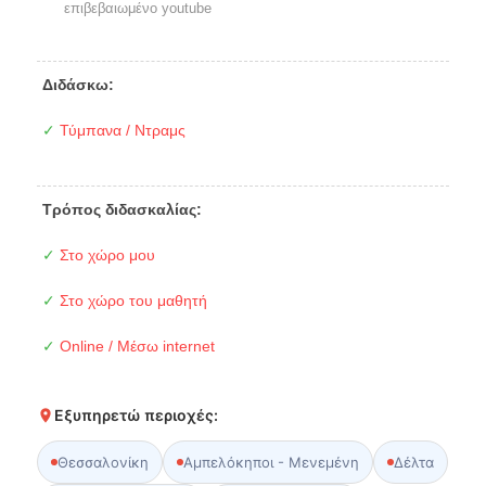
επιβεβαιωμένο youtube
Διδάσκω:
✓
Τύμπανα / Ντραμς
Τρόπος διδασκαλίας:
✓
Στο χώρο μου
✓
Στο χώρο του μαθητή
✓
Online / Μέσω internet
Εξυπηρετώ περιοχές:
Θεσσαλονίκη
Αμπελόκηποι - Μενεμένη
Δέλτα