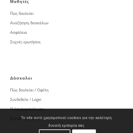
Μαθητές
Πώς δουλεύει
Αναζήτηση δασκάλων
Ασφάλεια
Συχνές ερωτήσεις
Δάσκαλοι
Πώς δουλεύει / Οφέλη
Συνδεθείτε / Login
Ο λογαριασμός μου
Το site αυτό χρησιμοποιεί cookies για την καλύτερη
Συχνές ερωτήσεις
δυνατή εμπειρία σας