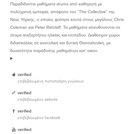
Παραδίδονται μαθήματα drums από καθηγητή με
πολύχρονη εμπειρία, απόφοιτο του “The Collective” της
Νέας Υόρκης, ο οποίος φοίτησε κοντά στους μεγάλους Chris
Coleman και Peter Retzlaff. Τα μαθήματα απευθύνονται σε
άτομα ανεξαρτήτου ηλικίας και επιπέδου. Διαθέσιμοι χώροι
διδασκαλίας σε ανατολική και δυτική Θεσσαλονίκη, με
δυνατότητα παράδοσης μαθημάτων κατ’ οίκον.
verified
επιβεβαιωμένη πιστοποίηση γνώσεων
verified
επιβεβαιωμένο website
verified
επιβεβαιωμένο facebook
verified