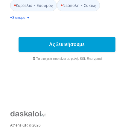
Κορδελιό - Εύοσμος
Νεάπολη - Συκιές
+3 ακόμα ▼
Ας ξεκινήσουμε
Τα στοιχεία σου είναι ασφαλή. SSL Encrypted
Athens GR © 2026