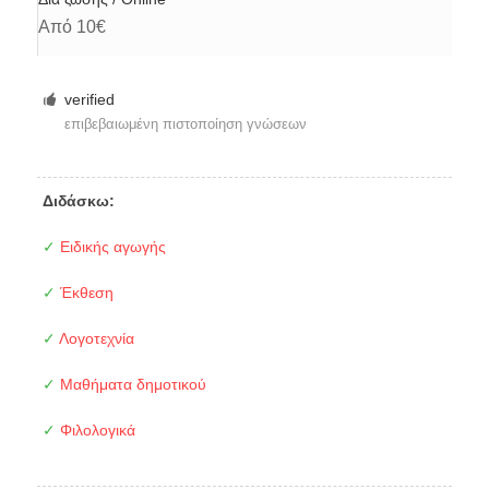
Από 10€
verified
επιβεβαιωμένη πιστοποίηση γνώσεων
Διδάσκω:
✓
Ειδικής αγωγής
✓
Έκθεση
✓
Λογοτεχνία
✓
Μαθήματα δημοτικού
✓
Φιλολογικά