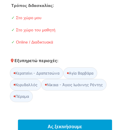
Τρόπος διδασκαλίας:
✓
Στο χώρο μου
✓
Στο χώρο του μαθητή
✓
Online / Διαδικτυακά
Εξυπηρετώ περιοχές:
Κερατσίνι - Δραπετσώνα
Αγία Βαρβάρα
Κορυδαλλός
Νίκαια - Άγιος Ιωάννης Ρέντης
Πέραμα
Ας ξεκινήσουμε