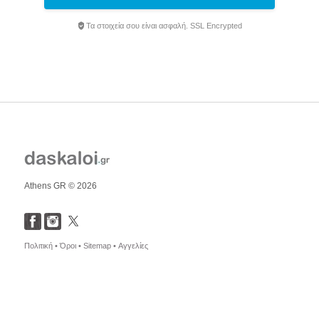
Τα στοιχεία σου είναι ασφαλή. SSL Encrypted
Athens GR © 2026
Πολιτική •
Όροι •
Sitemap •
Αγγελίες