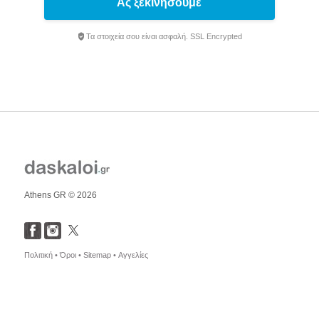
Ας ξεκινήσουμε
Τα στοιχεία σου είναι ασφαλή. SSL Encrypted
Athens GR © 2026
Πολιτική •
Όροι •
Sitemap •
Αγγελίες