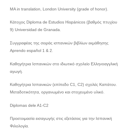
MA in translation, London University (grade of honor).
Κάτοχος Diploma de Estudios Hispánicos (βαθμός πτυχίου
9) Universidad de Granada.
Συγγραφέας της σειράς ισπανικών βιβλίων εκμάθησης
Aprendo español 1 & 2.
Καθηγήτρια Ισπανικών στο ιδιωτικό σχολείο Ελληνοαγγλική
αγωγή.
Καθηγήτρια Ισπανικών (επίπεδο C1, C2) σχολές Καπάτου.
Μεταδοτικότητα, οργανωμένο και στοχευμένο υλικό.
Diplomas dele A1-C2
Προετοιμασία εισαγωγής στις εξετάσεις για την Ισπανική
Φιλολογία.