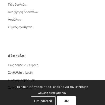
Πώς δουλεύει
Αναζήτηση δασκάλων
Ασφάλεια
Συχνές ερωτήσεις
Δάσκαλοι
Πώς δουλεύει / Οφέλη
Συνδεθείτε / Login
Ο λογαριασμός μου
Το site αυτό χρησιμοποιεί cookies για την καλύτερη
Συχνές ερωτήσεις
δυνατή εμπειρία σας
Περισσότερα
OK!