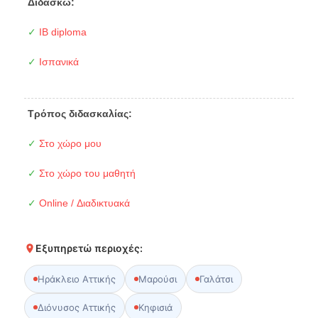
Διδάσκω:
✓
IB diploma
✓
Ισπανικά
Τρόπος διδασκαλίας:
✓
Στο χώρο μου
✓
Στο χώρο του μαθητή
✓
Online / Διαδικτυακά
Εξυπηρετώ περιοχές:
Ηράκλειο Αττικής
Μαρούσι
Γαλάτσι
Διόνυσος Αττικής
Κηφισιά