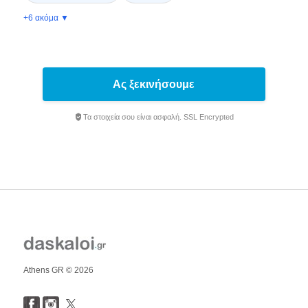
+6 ακόμα ▼
Ας ξεκινήσουμε
Τα στοιχεία σου είναι ασφαλή. SSL Encrypted
Athens GR © 2026