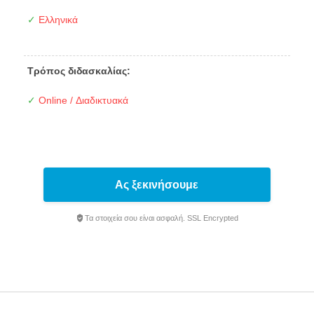
✓
Ελληνικά
Τρόπος διδασκαλίας:
✓
Online / Διαδικτυακά
Ας ξεκινήσουμε
Τα στοιχεία σου είναι ασφαλή. SSL Encrypted