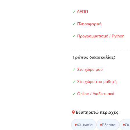
✓
ΑΕΠΠ
✓
Πληροφορική
✓
Προγραμματισμό / Python
Τρόπος διδασκαλίας:
✓
Στο χώρο μου
✓
Στο χώρο του μαθητή
✓
Online / Διαδικτυακά
Εξυπηρετώ περιοχές:
Αλμωπία
Έδεσσα
Σκ