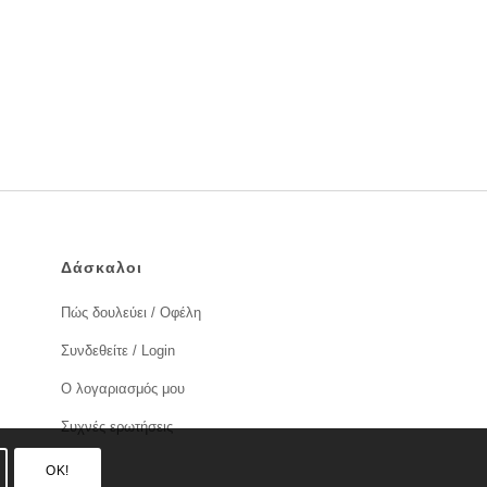
Δάσκαλοι
Πώς δουλεύει / Οφέλη
Συνδεθείτε / Login
Ο λογαριασμός μου
Συχνές ερωτήσεις
OK!