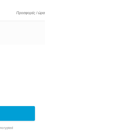
Προσφορές / ώρα
Encrypted