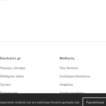
Daskaloi.gr
Μαθητές
Περιοχές κάλυψης
Πώς δουλεύει
Μαθήματα online
Αναζήτηση δασκάλων
Σχετικά
Ασφάλεια
Επικοινωνία
Συχνές ερωτήσεις
ησιμοποιεί cookies για την καλύτερη δυνατή εμπειρία σας
Περισσότερα