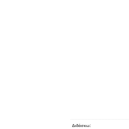
Διδάσκω: