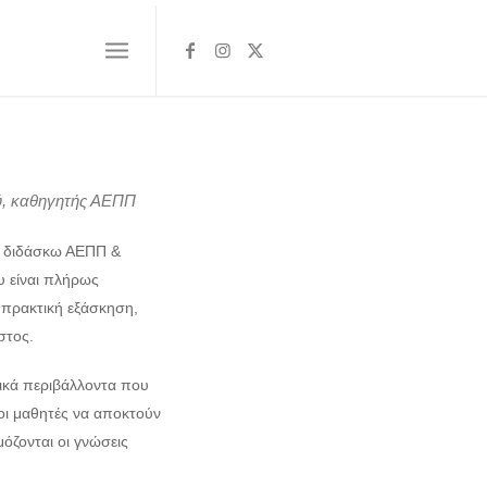
ύ, καθηγητής ΑΕΠΠ
, διδάσκω ΑΕΠΠ &
υ είναι πλήρως
 πρακτική εξάσκηση,
στος.
ικά περιβάλλοντα που
οι μαθητές να αποκτούν
όζονται οι γνώσεις