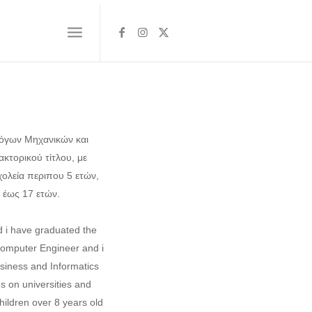
λόγων Μηχανικών και
κτορικού τίτλου, με
χολεία περιπου 5 ετών,
 έως 17 ετών.
d i have graduated the
 Computer Engineer and i
siness and Informatics
s on universities and
hildren over 8 years old