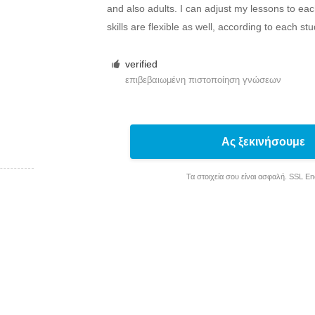
and also adults. I can adjust my lessons to ea
skills are flexible as well, according to each st
verified
επιβεβαιωμένη πιστοποίηση γνώσεων
Ας ξεκινήσουμε
Τα στοιχεία σου είναι ασφαλή. SSL E