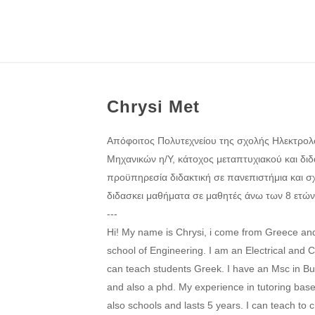
Chrysi Met
Απόφοιτος Πολυτεχνείου της σχολής Ηλεκτρο
Μηχανικών η/Υ, κάτοχος μεταπτυχιακού και διδα
προϋπηρεσία διδακτική σε πανεπιστήμια και σ
διδασκει μαθήματα σε μαθητές άνω των 8 ετών
---
Hi! My name is Chrysi, i come from Greece an
school of Engineering. I am an Electrical and
can teach students Greek. I have an Msc in Bu
and also a phd. My experience in tutoring base
also schools and lasts 5 years. I can teach to c