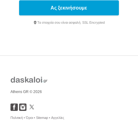
Ας ξεκινήσουμε
Τα στοιχεία σου είναι ασφαλή. SSL Encrypted
Athens GR © 2026
Πολιτική •
Όροι •
Sitemap •
Αγγελίες