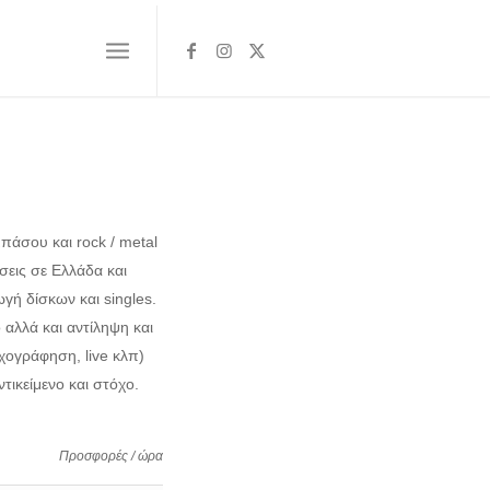
πάσου και rock / metal
ίσεις σε Ελλάδα και
γή δίσκων και singles.
 αλλά και αντίληψη και
χογράφηση, live κλπ)
τικείμενο και στόχο.
Προσφορές / ώρα