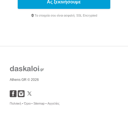
Ας ξεκινήσουμε
Τα στοιχεία σου είναι ασφαλή. SSL Encrypted
Athens GR © 2026
Πολιτική •
Όροι •
Sitemap •
Αγγελίες