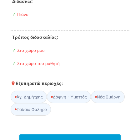
Διδάσκω:
✓
Πιάνο
Τρόπος διδασκαλίας:
✓
Στο χώρο μου
✓
Στο χώρο του μαθητή
Εξυπηρετώ περιοχές:
Άγ. Δημήτρης
Δάφνη - Υμηττός
Νέα Σμύρνη
Παλαιό Φάληρο