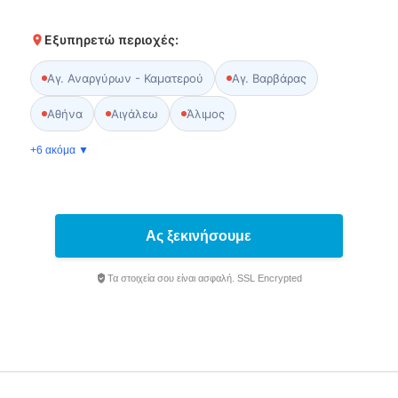
Εξυπηρετώ περιοχές:
Αγ. Αναργύρων - Καματερού
Αγ. Βαρβάρας
Αθήνα
Αιγάλεω
Άλιμος
+6 ακόμα ▼
Ας ξεκινήσουμε
Τα στοιχεία σου είναι ασφαλή. SSL Encrypted