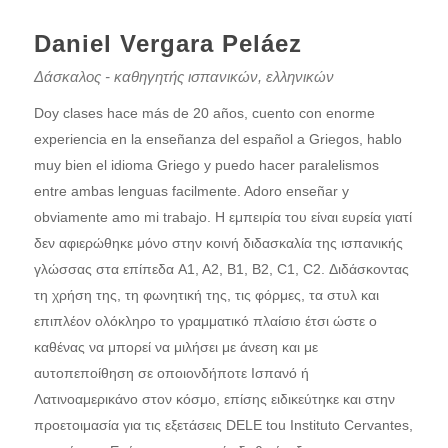
Daniel Vergara Peláez
Δάσκαλος - καθηγητής ισπανικών, ελληνικών
Doy clases hace más de 20 años, cuento con enorme
experiencia en la enseñanza del español a Griegos, hablo
muy bien el idioma Griego y puedo hacer paralelismos
entre ambas lenguas facilmente. Adoro enseñar y
obviamente amo mi trabajo. Η εμπειρία του είναι ευρεία γιατί
δεν αφιερώθηκε μόνο στην κοινή διδασκαλία της ισπανικής
γλώσσας στα επίπεδα A1, A2, B1, B2, C1, C2. Διδάσκοντας
τη χρήση της, τη φωνητική της, τις φόρμες, τα στυλ και
επιπλέον ολόκληρο το γραμματικό πλαίσιο έτσι ώστε ο
καθένας να μπορεί να μιλήσει με άνεση και με
αυτοπεποίθηση σε οποιονδήποτε Ισπανό ή
Λατινοαμερικάνο στον κόσμο, επίσης ειδικεύτηκε και στην
προετοιμασία για τις εξετάσεις DELE tou Instituto Cervantes,