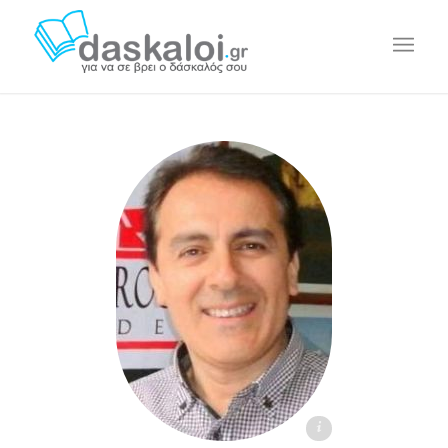
Daniel Vergara P. - daskaloi.gr