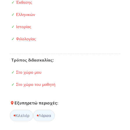
✓
Έκθεσης
✓
Ελληνικών
✓
Ιστορίας
✓
Φιλολογίας
Τρόπος διδασκαλίας:
✓
Στο χώρο μου
✓
Στο χώρο του μαθητή
Εξυπηρετώ περιοχές:
Κιλελέρ
Λάρισα