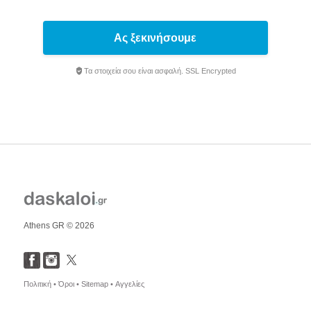
Ας ξεκινήσουμε
Τα στοιχεία σου είναι ασφαλή. SSL Encrypted
Athens GR © 2026
Πολιτική •
Όροι •
Sitemap •
Αγγελίες