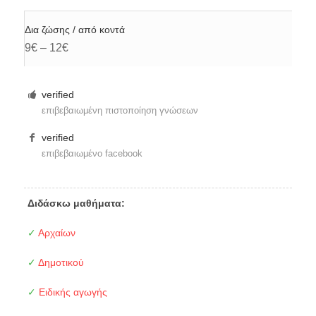
Δια ζώσης / από κοντά
9€ – 12€
verified
επιβεβαιωμένη πιστοποίηση γνώσεων
verified
επιβεβαιωμένο facebook
Διδάσκω μαθήματα:
✓
Αρχαίων
✓
Δημοτικού
✓
Ειδικής αγωγής