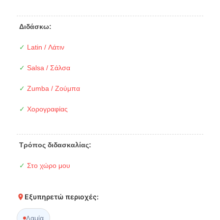
Διδάσκω:
✓
Latin / Λάτιν
✓
Salsa / Σάλσα
✓
Zumba / Ζούμπα
✓
Χορογραφίας
Τρόπος διδασκαλίας:
✓
Στο χώρο μου
Εξυπηρετώ περιοχές:
Λαμία