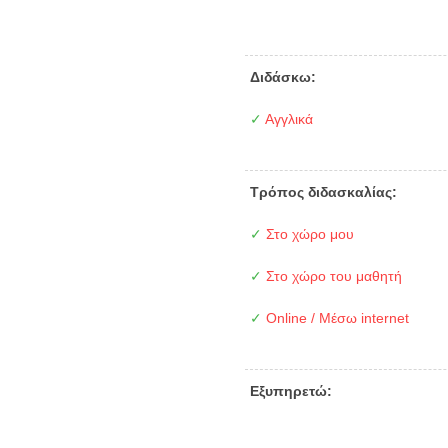
Διδάσκω:
✓
Αγγλικά
Τρόπος διδασκαλίας:
✓
Στο χώρο μου
✓
Στο χώρο του μαθητή
✓
Online / Μέσω internet
Εξυπηρετώ: