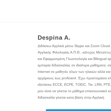
Despina A.
Διδάσκω Αγγλικά μέσω Skype και Zoom Cloud.
Αγγλικής Φιλολογίας Α.Π.Θ., κάτοχος Μεταπτυ
και Εφαρμοσμένη Γλωσσολογία και Bilingual s
εμπειρία διδασκαλίας σε ιδιαίτερα μαθήματα, σ
Internet σε μαθητές όλων των ηλικιών αλλά κα
αρχάριους έως proficient. Έχω προετοιμάσει επ
εξετάσεις ECCE, ECPE, TOEIC, Tie, LRN, PTE,
μου είναι να γίνεται το μάθημα επικοινωνιακό κ
διδασκαλία γίνεται κατα βάση στην Αγγλική.