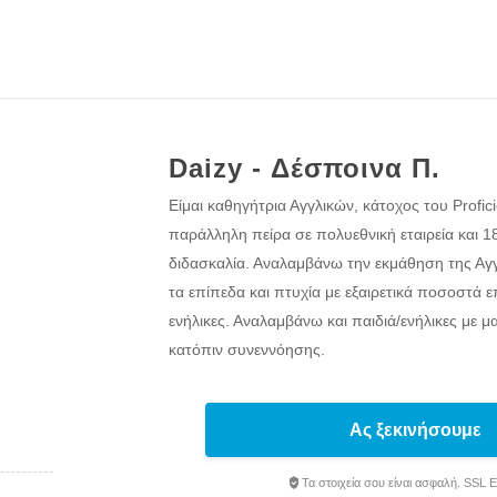
Daizy - Δέσποινα Π.
Είμαι καθηγήτρια Αγγλικών, κάτοχος του Profi
παράλληλη πείρα σε πολυεθνική εταιρεία και 18
διδασκαλία. Αναλαμβάνω την εκμάθηση της Αγ
τα επίπεδα και πτυχία με εξαιρετικά ποσοστά επ
ενήλικες. Αναλαμβάνω και παιδιά/ενήλικες με μα
κατόπιν συνεννόησης.
Ας ξεκινήσουμε
Τα στοιχεία σου είναι ασφαλή. SSL 