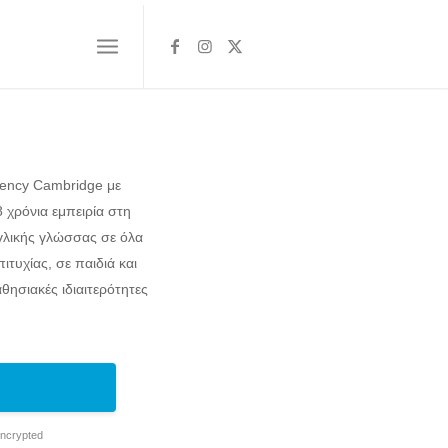
ciency Cambridge με
 χρόνια εμπειρία στη
γλικής γλώσσας σε όλα
ιτυχίας, σε παιδιά και
θησιακές ιδιαιτερότητες
Encrypted