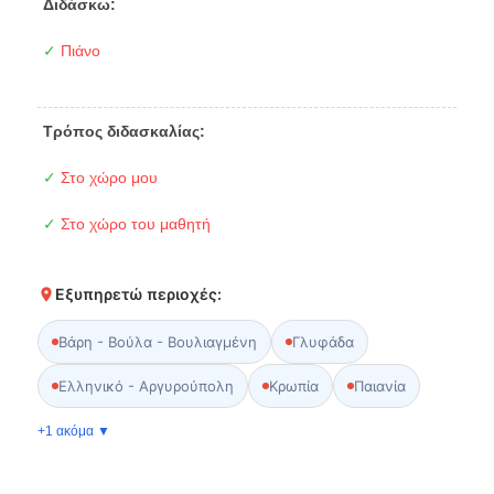
Διδάσκω:
✓
Πιάνο
Τρόπος διδασκαλίας:
✓
Στο χώρο μου
✓
Στο χώρο του μαθητή
Εξυπηρετώ περιοχές:
Βάρη - Βούλα - Βουλιαγμένη
Γλυφάδα
Ελληνικό - Αργυρούπολη
Κρωπία
Παιανία
+1 ακόμα ▼