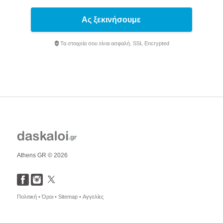
Ας ξεκινήσουμε
Τα στοιχεία σου είναι ασφαλή. SSL Encrypted
Athens GR © 2026
Πολιτική •
Όροι •
Sitemap •
Αγγελίες