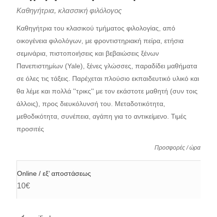
Καθηγήτρια, κλασσική φιλόλογος
Καθηγήτρια του κλασικού τμήματος φιλολογίας, από
οικογένεια φιλολόγων, με φροντιστηριακή πείρα, ετήσια
σεμινάρια, πιστοποιήσεις και βεβαιώσεις ξένων
Πανεπιστημίων (Yale), ξένες γλώσσες, παραδίδει μαθήματα
σε όλες τις τάξεις. Παρέχεται πλούσιο εκπαιδευτικό υλικό και
θα λέμε και πολλά ''τρικς'' με τον εκάστοτε μαθητή (συν τοις
άλλοις), προς διευκόλυνσή του. Μεταδοτικότητα,
μεθοδικότητα, συνέπεια, αγάπη για το αντικείμενο. Τιμές
προσιτές
Προσφορές / ώρα
Online / εξ’ αποστάσεως
10€