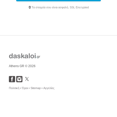
Τα στοιχεία σου είναι ασφαλή. SSL Encrypted
Athens GR © 2026
Πολιτική •
Όροι •
Sitemap •
Αγγελίες