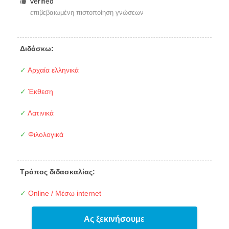
verified
επιβεβαιωμένη πιστοποίηση γνώσεων
Διδάσκω:
✓
Αρχαία ελληνικά
✓
Έκθεση
✓
Λατινικά
✓
Φιλολογικά
Τρόπος διδασκαλίας:
✓
Online / Μέσω internet
Ας ξεκινήσουμε