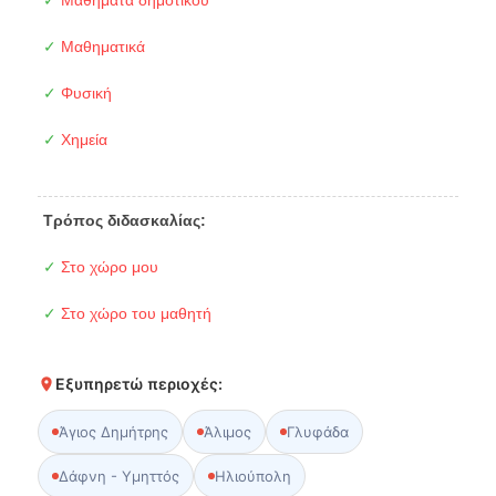
✓
Μαθήματα δημοτικού
✓
Μαθηματικά
✓
Φυσική
✓
Χημεία
Τρόπος διδασκαλίας:
✓
Στο χώρο μου
✓
Στο χώρο του μαθητή
Εξυπηρετώ περιοχές:
Άγιος Δημήτρης
Άλιμος
Γλυφάδα
Δάφνη - Υμηττός
Ηλιούπολη