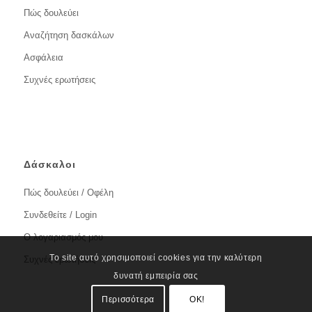
Πώς δουλεύει
Αναζήτηση δασκάλων
Ασφάλεια
Συχνές ερωτήσεις
Δάσκαλοι
Πώς δουλεύει / Οφέλη
Συνδεθείτε / Login
Ο λογαριασμός μου
Το site αυτό χρησιμοποιεί cookies για την καλύτερη
Συχνές ερωτήσεις
δυνατή εμπειρία σας
Περισσότερα
OK!