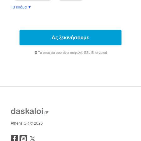
+3 ακόμα ▼
Ας ξεκινήσουμε
Τα στοιχεία σου είναι ασφαλή. SSL Encrypted
Athens GR © 2026