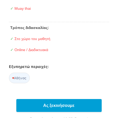
✓
Muay thai
Τρόπος διδασκαλίας:
✓
Στο χώρο του μαθητή
✓
Online / Διαδικτυακά
Εξυπηρετώ περιοχές:
Αθήνας
Ας ξεκινήσουμε