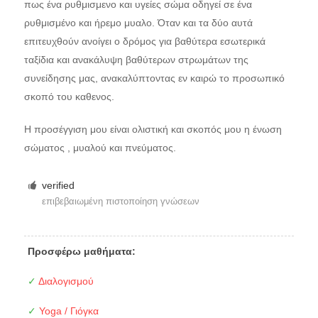
πως ένα ρυθμισμενο και υγείες σώμα οδηγεί σε ένα
ρυθμισμένο και ήρεμο μυαλο. Όταν και τα δύο αυτά
επιτευχθούν ανοίγει ο δρόμος για βαθύτερα εσωτερικά
ταξίδια και ανακάλυψη βαθύτερων στρωμάτων της
συνείδησης μας, ανακαλύπτοντας εν καιρώ το προσωπικό
σκοπό του καθενος.
Η προσέγγιση μου είναι ολιστική και σκοπός μου η ένωση
σώματος , μυαλού και πνεύματος.
verified
επιβεβαιωμένη πιστοποίηση γνώσεων
Προσφέρω μαθήματα:
✓
Διαλογισμού
✓
Yoga / Γιόγκα