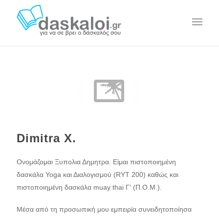
Dimitra X.
Ονομάζομαι Ξυπολια Δημητρα. Είμαι πιστοποιημένη
δασκάλα Yoga και Διαλογισμού (RYT 200) καθώς και
πιστοποιημένη δασκάλα muay thai Γ' (Π.Ο.Μ.).
Μέσα από τη προσωπική μου εμπειρία συνειδητοποίησα