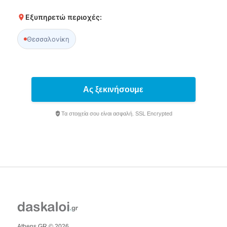
Εξυπηρετώ περιοχές:
Θεσσαλονίκη
Ας ξεκινήσουμε
Τα στοιχεία σου είναι ασφαλή. SSL Encrypted
Athens GR © 2026