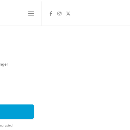
nger
Encrypted