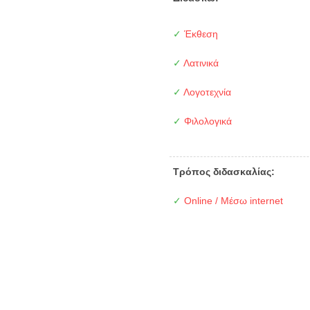
✓
Έκθεση
✓
Λατινικά
✓
Λογοτεχνία
✓
Φιλολογικά
Τρόπος διδασκαλίας:
✓
Online / Μέσω internet