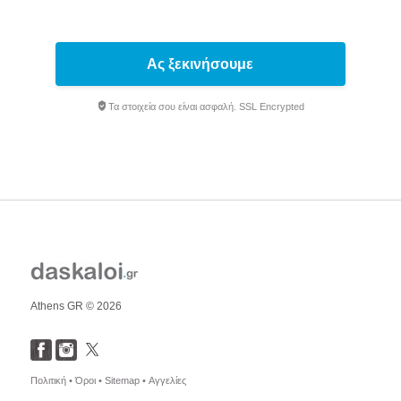
Ας ξεκινήσουμε
Τα στοιχεία σου είναι ασφαλή. SSL Encrypted
Athens GR © 2026
Πολιτική •
Όροι •
Sitemap •
Αγγελίες