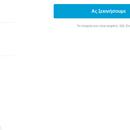
Ας ξεκινήσουμε
Τα στοιχεία σου είναι ασφαλή. SSL E