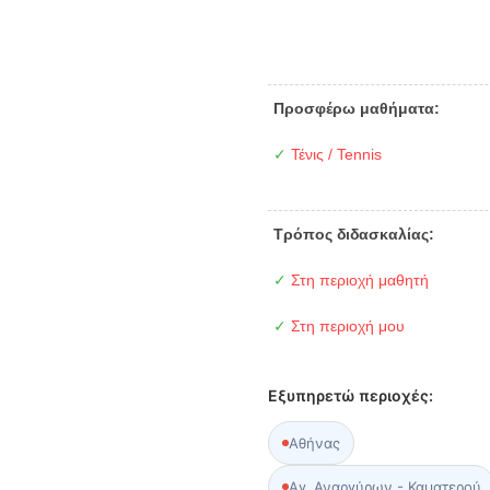
Προσφέρω μαθήματα:
✓
Τένις / Tennis
Τρόπος διδασκαλίας:
✓
Στη περιοχή μαθητή
✓
Στη περιοχή μου
Εξυπηρετώ περιοχές:
Αθήνας
Αγ. Αναργύρων - Καματερού