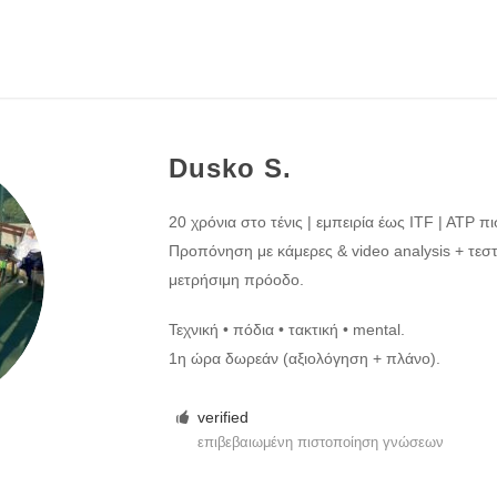
Dusko S.
20 χρόνια στο τένις | εμπειρία έως ITF | ATP π
Προπόνηση με κάμερες & video analysis + τεσ
μετρήσιμη πρόοδο.
Τεχνική • πόδια • τακτική • mental.
1η ώρα δωρεάν (αξιολόγηση + πλάνο).
verified
επιβεβαιωμένη πιστοποίηση γνώσεων