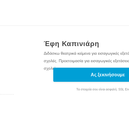
Έφη Καπινιάρη
Διδάσκω θεατρικά κείμενα για εισαγωγικές εξετά
σχολές. Προετοιμασία για εισαγωγικές εξετάσεις
σχολεία.
Ας ξεκινήσουμε
Τα στοιχεία σου είναι ασφαλή. SSL E