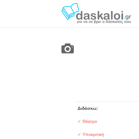
Διδάσκω:
✓
Θέατρο
✓
Υποκριτική