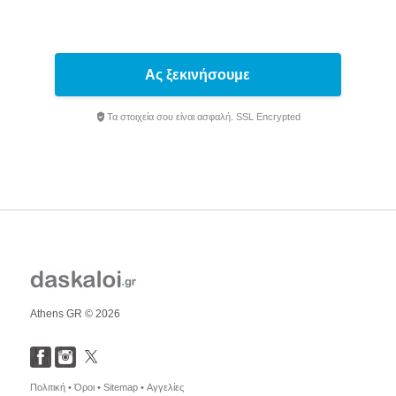
Ας ξεκινήσουμε
Τα στοιχεία σου είναι ασφαλή. SSL Encrypted
Athens GR © 2026
Πολιτική •
Όροι •
Sitemap •
Αγγελίες