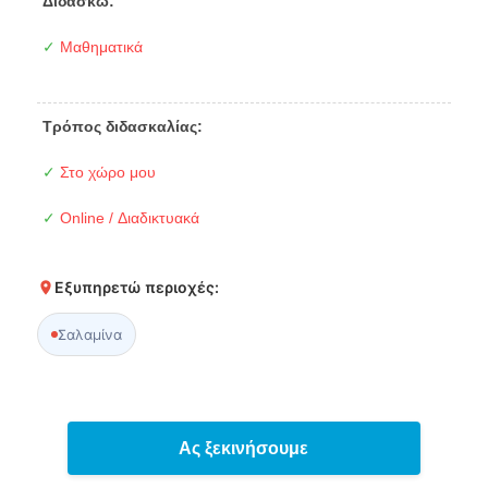
Διδάσκω:
✓
Μαθηματικά
Τρόπος διδασκαλίας:
✓
Στο χώρο μου
✓
Online / Διαδικτυακά
Εξυπηρετώ περιοχές:
Σαλαμίνα
Ας ξεκινήσουμε