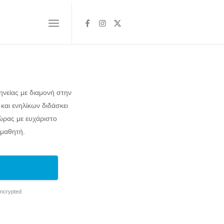
νείας με διαμονή στην
και ενηλίκων διδάσκει
ώρας με ευχάριστο
μαθητή.
Encrypted