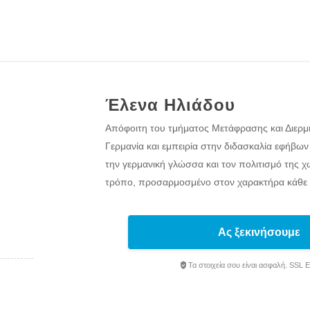
Έλενα Ηλιάδου
Απόφοιτη του τμήματος Μετάφρασης και Διερμη
Γερμανία και εμπειρία στην διδασκαλία εφήβων 
την γερμανική γλώσσα και τον πολιτισμό της χ
τρόπο, προσαρμοσμένο στον χαρακτήρα κάθε 
Ας ξεκινήσουμε
Τα στοιχεία σου είναι ασφαλή. SSL 