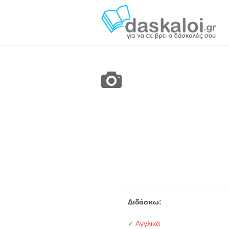
Διδάσκω:
✓
Αγγλικά