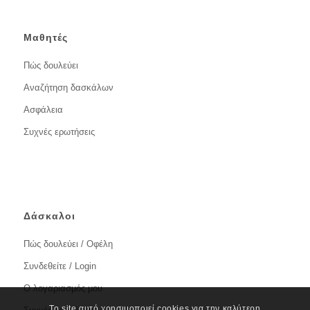
Μαθητές
Πώς δουλεύει
Αναζήτηση δασκάλων
Ασφάλεια
Συχνές ερωτήσεις
Δάσκαλοι
Πώς δουλεύει / Οφέλη
Συνδεθείτε / Login
Ο λογαριασμός μου
Το site αυτό χρησιμοποιεί cookies για την καλύτερη