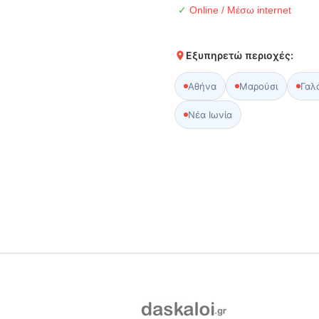
✓
Online / Μέσω internet
Εξυπηρετώ περιοχές:
Αθήνα
Μαρούσι
Γαλ
Νέα Ιωνία