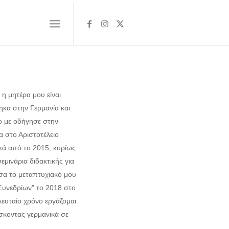
 η μητέρα μου είναι
ηκα στην Γερμανία και
ο με οδήγησε στην
στο Αριστοτέλειο
κά από το 2015, κυρίως
μινάρια διδακτικής για
ωσα το μεταπτυχιακό μου
 Συνεδρίων" το 2018 στο
λευταίο χρόνο εργάζομαι
άσκοντας γερμανικά σε