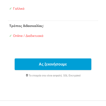
✓
Γαλλικά
Τρόπος διδασκαλίας:
✓
Online / Διαδικτυακά
Ας ξεκινήσουμε
Τα στοιχεία σου είναι ασφαλή. SSL Encrypted