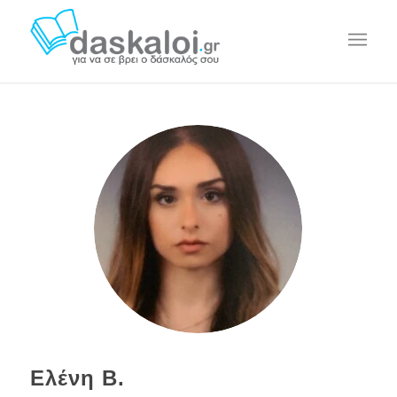
Ελένη Β.