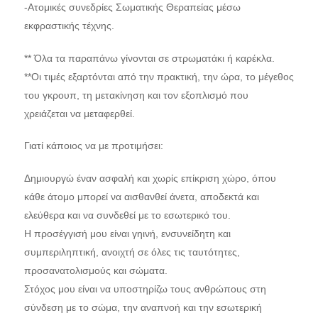
-Ατομικές συνεδρίες Σωματικής Θεραπείας μέσω
εκφραστικής τέχνης.
** Όλα τα παραπάνω γίνονται σε στρωματάκι ή καρέκλα.
**Οι τιμές εξαρτόνται από την πρακτική, την ώρα, το μέγεθος
του γκρουπ, τη μετακίνηση και τον εξοπλισμό που
χρειάζεται να μεταφερθεί.
Γιατί κάποιος να με προτιμήσει:
Δημιουργώ έναν ασφαλή και χωρίς επίκριση χώρο, όπου
κάθε άτομο μπορεί να αισθανθεί άνετα, αποδεκτά και
ελεύθερα και να συνδεθεί με το εσωτερικό του.
Η προσέγγισή μου είναι γηινή, ενσυνείδητη και
συμπεριληπτική, ανοιχτή σε όλες τις ταυτότητες,
προσανατολισμούς και σώματα.
Στόχος μου είναι να υποστηρίζω τους ανθρώπους στη
σύνδεση με το σώμα, την αναπνοή και την εσωτερική