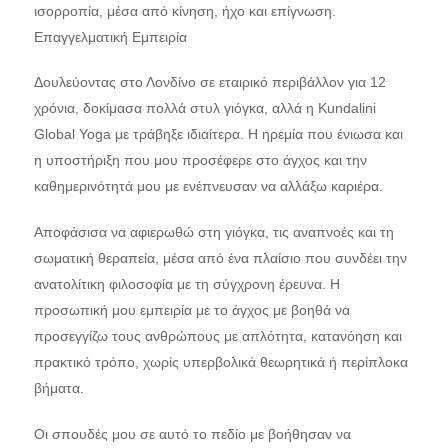
ισορροπία, μέσα από κίνηση, ήχο και επίγνωση.
Επαγγελματική Εμπειρία
Δουλεύοντας στο Λονδίνο σε εταιρικό περιβάλλον για 12
χρόνια, δοκίμασα πολλά στυλ γιόγκα, αλλά η Kundalini
Global Yoga με τράβηξε ιδιαίτερα. Η ηρεμία που ένιωσα και
η υποστήριξη που μου προσέφερε στο άγχος και την
καθημερινότητά μου με ενέπνευσαν να αλλάξω καριέρα.
Αποφάσισα να αφιερωθώ στη γιόγκα, τις αναπνοές και τη
σωματική θεραπεία, μέσα από ένα πλαίσιο που συνδέει την
ανατολίτικη φιλοσοφία με τη σύγχρονη έρευνα. Η
προσωπική μου εμπειρία με το άγχος με βοηθά να
προσεγγίζω τους ανθρώπους με απλότητα, κατανόηση και
πρακτικό τρόπο, χωρίς υπερβολικά θεωρητικά ή περίπλοκα
βήματα.
Οι σπουδές μου σε αυτό το πεδίο με βοήθησαν να