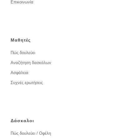
Επικοινωνία
Μαθητές
Πώς δουλεύει
Αναζήτηση δασκάλων
Ασφάλεια
Συχνές ερωτήσεις
Δάσκαλοι
Πώς δουλεύει / Οφέλη