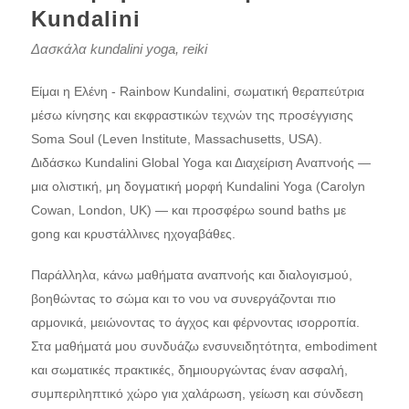
Kundalini
Δασκάλα kundalini yoga, reiki
Είμαι η Ελένη - Rainbow Kundalini, σωματική θεραπεύτρια
μέσω κίνησης και εκφραστικών τεχνών της προσέγγισης
Soma Soul (Leven Institute, Massachusetts, USA).
Διδάσκω Kundalini Global Yoga και Διαχείριση Αναπνοής —
μια ολιστική, μη δογματική μορφή Kundalini Yoga (Carolyn
Cowan, London, UK) — και προσφέρω sound baths με
gong και κρυστάλλινες ηχογαβάθες.
Παράλληλα, κάνω μαθήματα αναπνοής και διαλογισμού,
βοηθώντας το σώμα και το νου να συνεργάζονται πιο
αρμονικά, μειώνοντας το άγχος και φέρνοντας ισορροπία.
Στα μαθήματά μου συνδυάζω ενσυνειδητότητα, embodiment
και σωματικές πρακτικές, δημιουργώντας έναν ασφαλή,
συμπεριληπτικό χώρο για χαλάρωση, γείωση και σύνδεση