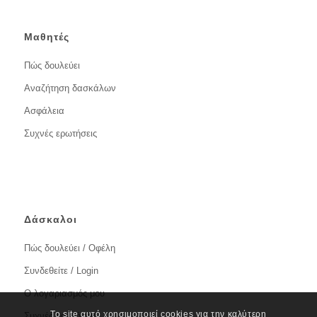
Μαθητές
Πώς δουλεύει
Αναζήτηση δασκάλων
Ασφάλεια
Συχνές ερωτήσεις
Δάσκαλοι
Πώς δουλεύει / Οφέλη
Συνδεθείτε / Login
Ο λογαριασμός μου
Το site αυτό χρησιμοποιεί cookies για την καλύτερη
Συχνές ερωτήσεις