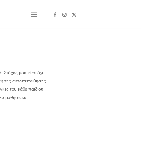
 Στόχος μου είναι όχι
υση της αυτοπεποίθησης
γκες του κάθε παιδιού
ικό μαθησιακό