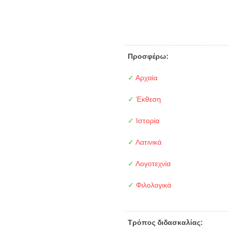
Προσφέρω:
✓
Αρχαία
✓
Έκθεση
✓
Ιστορία
✓
Λατινικά
✓
Λογοτεχνία
✓
Φιλολογικά
Τρόπος διδασκαλίας: