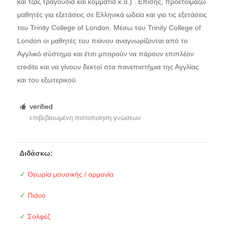
και τζαζ τραγούδια και κομμάτια κ.α.) . Επίσης, προετοιμάζω
μαθητές για εξετάσεις σε Ελληνικά ωδεία και για τις εξετάσεις
του Trinity College of London. Μέσω του Trinity College of
London οι μαθητές του πιάνου αναγνωρίζονται από το
Αγγλικό σύστημα και έτσι μπορούν να πάρουν επιπλέον
credits και να γίνουν δεκτοί στα πανεπιστήμια της Αγγλίας
και του εξωτερικού.
verified
επιβεβαιωμένη πιστοποίηση γνώσεων
Διδάσκω:
✓
Θεωρία μουσικής / αρμονία
✓
Πιάνο
✓
Σολφέζ