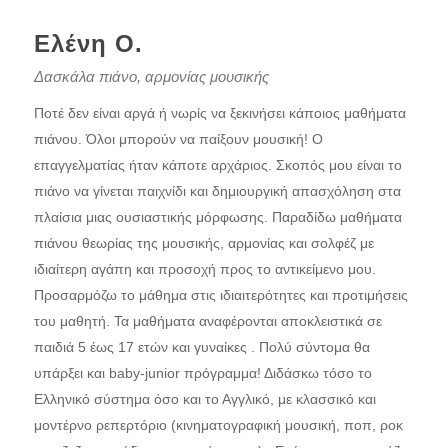
Ελένη Ο.
Δασκάλα πιάνο, αρμονίας μουσικής
Ποτέ δεν είναι αργά ή νωρίς να ξεκινήσει κάποιος μαθήματα
πιάνου. Όλοι μπορούν να παίξουν μουσική! Ο
επαγγελματίας ήταν κάποτε αρχάριος. Σκοπός μου είναι το
πιάνο να γίνεται παιχνίδι και δημιουργική απασχόληση στα
πλαίσια μιας ουσιαστικής μόρφωσης. Παραδίδω μαθήματα
πιάνου θεωρίας της μουσικής, αρμονίας και σολφέζ με
ιδιαίτερη αγάπη και προσοχή προς το αντικείμενο μου.
Προσαρμόζω το μάθημα στις ιδιαιτερότητες και προτιμήσεις
του μαθητή. Τα μαθήματα αναφέρονται αποκλειστικά σε
παιδιά 5 έως 17 ετών και γυναίκες . Πολύ σύντομα θα
υπάρξει και baby-junior πρόγραμμα! Διδάσκω τόσο το
Ελληνικό σύστημα όσο και το Αγγλικό, με κλασσικό και
μοντέρνο ρεπερτόριο (κινηματογραφική μουσική, ποπ, ροκ