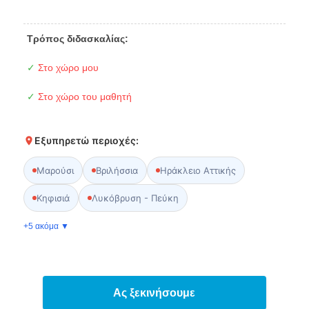
Τρόπος διδασκαλίας:
✓
Στο χώρο μου
✓
Στο χώρο του μαθητή
Εξυπηρετώ περιοχές:
Μαρούσι
Βριλήσσια
Ηράκλειο Αττικής
Κηφισιά
Λυκόβρυση - Πεύκη
+5 ακόμα ▼
Ας ξεκινήσουμε