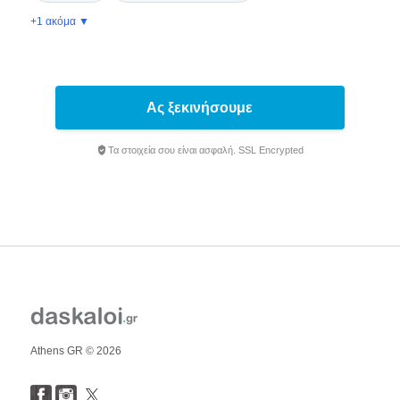
+1 ακόμα ▼
Ας ξεκινήσουμε
Τα στοιχεία σου είναι ασφαλή. SSL Encrypted
Athens GR © 2026