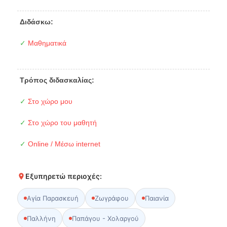
Διδάσκω:
✓
Μαθηματικά
Τρόπος διδασκαλίας:
✓
Στο χώρο μου
✓
Στο χώρο του μαθητή
✓
Online / Μέσω internet
Εξυπηρετώ περιοχές:
Αγία Παρασκευή
Ζωγράφου
Παιανία
Παλλήνη
Παπάγου - Χολαργού