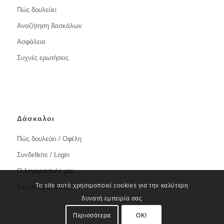
Πώς δουλεύει
Αναζήτηση δασκάλων
Ασφάλεια
Συχνές ερωτήσεις
Δάσκαλοι
Πώς δουλεύει / Οφέλη
Συνδεθείτε / Login
Ο λογαριασμός μου
Το site αυτό χρησιμοποιεί cookies για την καλύτερη
Συχνές ερωτήσεις
δυνατή εμπειρία σας
Περισσότερα
OK!