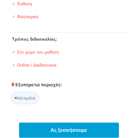
✓
Έκθεση
✓
Φιλολογικά
Τρόπος διδασκαλίας:
✓
Στο χώρο του μαθητή
✓
Online / Διαδικτυακά
Εξυπηρετώ περιοχές:
Καλαμάτα
Ας ξεκινήσουμε