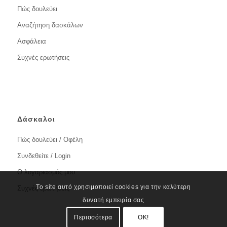
Πώς δουλεύει
Αναζήτηση δασκάλων
Ασφάλεια
Συχνές ερωτήσεις
Δάσκαλοι
Πώς δουλεύει / Οφέλη
Συνδεθείτε / Login
Ο λογαριασμός μου
Το site αυτό χρησιμοποιεί cookies για την καλύτερη
Συχνές ερωτήσεις
δυνατή εμπειρία σας
Περισσότερα
OK!