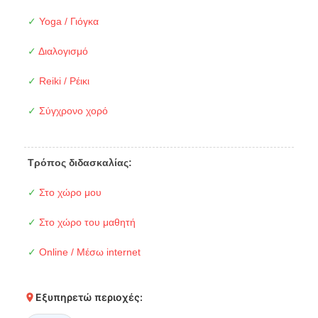
✓
Yoga / Γιόγκα
✓
Διαλογισμό
✓
Reiki / Ρέικι
✓
Σύγχρονο χορό
Τρόπος διδασκαλίας:
✓
Στο χώρο μου
✓
Στο χώρο του μαθητή
✓
Online / Μέσω internet
Εξυπηρετώ περιοχές: