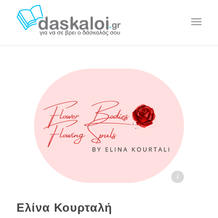
Ελίνα Κουρταλή daskaloi.gr
Ελίνα Κουρταλή