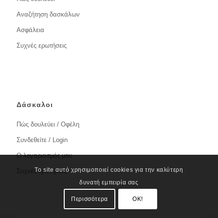
Αναζήτηση δασκάλων
Ασφάλεια
Συχνές ερωτήσεις
Δάσκαλοι
Πώς δουλεύει / Οφέλη
Συνδεθείτε / Login
Ο λογαριασμός μου
Το site αυτό χρησιμοποιεί cookies για την καλύτερη
Συχνές ερωτήσεις
δυνατή εμπειρία σας
Περισσότερα
OK!