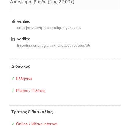
Απόγευμα, βράδυ (έως 22:00+)
verified
επιβεβαιωμένη πιστοποίηση γνώσεων
verified
linkedin.com/in/
gianniki-elisabeth-5756b766
Διδάσκω:
✓
Ελληνικά
✓
Pilates / Πιλάτες
Τρόπος διδασκαλίας:
✓
Online / Μέσω internet