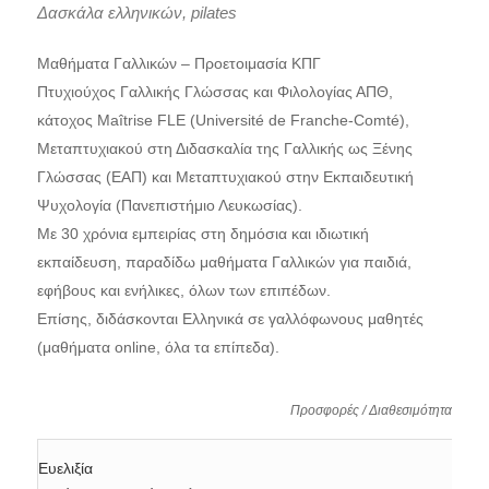
Δασκάλα ελληνικών, pilates
Μαθήματα Γαλλικών – Προετοιμασία ΚΠΓ
Πτυχιούχος Γαλλικής Γλώσσας και Φιλολογίας ΑΠΘ,
κάτοχος Maîtrise FLE (Université de Franche-Comté),
Μεταπτυχιακού στη Διδασκαλία της Γαλλικής ως Ξένης
Γλώσσας (ΕΑΠ) και Μεταπτυχιακού στην Εκπαιδευτική
Ψυχολογία (Πανεπιστήμιο Λευκωσίας).
Με 30 χρόνια εμπειρίας στη δημόσια και ιδιωτική
εκπαίδευση, παραδίδω μαθήματα Γαλλικών για παιδιά,
εφήβους και ενήλικες, όλων των επιπέδων.
Επίσης, διδάσκονται Ελληνικά σε γαλλόφωνους μαθητές
(μαθήματα online, όλα τα επίπεδα).
Προσφορές / Διαθεσιμότητα
Ευελιξία