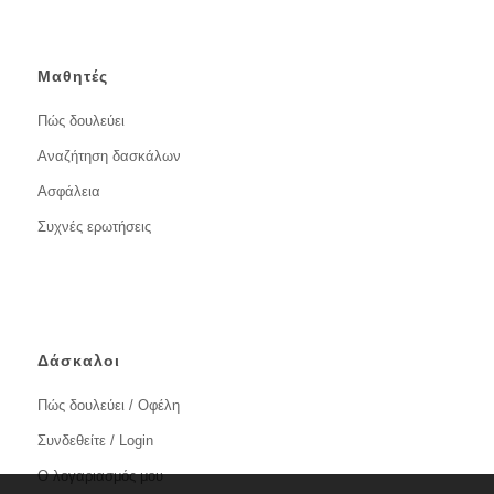
Μαθητές
Πώς δουλεύει
Αναζήτηση δασκάλων
Ασφάλεια
Συχνές ερωτήσεις
Δάσκαλοι
Πώς δουλεύει / Οφέλη
Συνδεθείτε / Login
Ο λογαριασμός μου