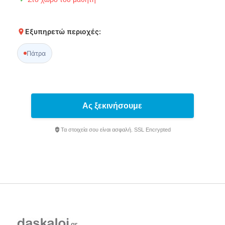
Εξυπηρετώ περιοχές:
Πάτρα
Ας ξεκινήσουμε
Τα στοιχεία σου είναι ασφαλή. SSL Encrypted