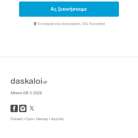
Ας ξεκινήσουμε
Τα στοιχεία σου είναι ασφαλή. SSL Encrypted
Athens GR © 2026
Πολιτική •
Όροι •
Sitemap •
Αγγελίες