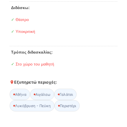
Διδάσκω:
✓
Θέατρο
✓
Υποκριτική
Τρόπος διδασκαλίας:
✓
Στο χώρο του μαθητή
Εξυπηρετώ περιοχές:
Αθήνα
Αιγάλεω
Γαλάτσι
Λυκόβρυση - Πεύκη
Περιστέρι