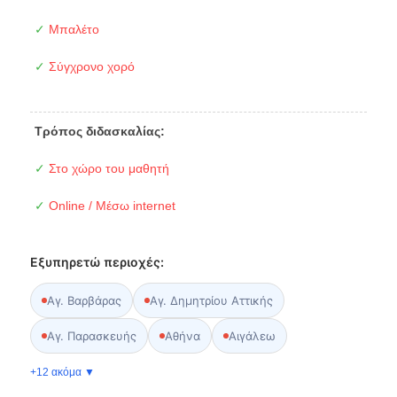
✓
Μπαλέτο
✓
Σύγχρονο χορό
Τρόπος διδασκαλίας:
✓
Στο χώρο του μαθητή
✓
Online / Μέσω internet
Εξυπηρετώ περιοχές:
Αγ. Βαρβάρας
Αγ. Δημητρίου Αττικής
Αγ. Παρασκευής
Αθήνα
Αιγάλεω
+12 ακόμα ▼