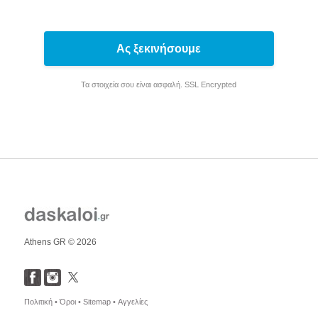
Ας ξεκινήσουμε
Τα στοιχεία σου είναι ασφαλή. SSL Encrypted
Athens GR © 2026
Πολιτική •
Όροι •
Sitemap •
Αγγελίες