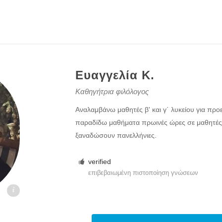
Ευαγγελία Κ.
Καθηγήτρια φιλόλογος
Αναλαμβάνω μαθητές β' και γ΄ λυκείου για προ
παραδίδω μαθήματα πρωινές ώρες σε μαθητές
ξαναδώσουν πανελλήνιες.
verified
επιβεβαιωμένη πιστοποίηση γνώσεων
.gr