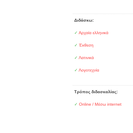
Διδάσκω:
✓
Αρχαία ελληνικά
✓
Έκθεση
✓
Λατινικά
✓
Λογοτεχνία
Τρόπος διδασκαλίας:
✓
Online / Μέσω internet