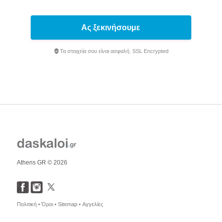
Ας ξεκινήσουμε
Τα στοιχεία σου είναι ασφαλή. SSL Encrypted
Athens GR © 2026
Πολιτική •
Όροι •
Sitemap •
Αγγελίες