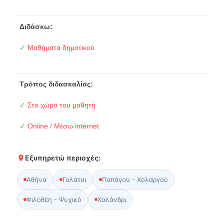
Διδάσκω:
✓
Μαθήματα δημοτικού
Τρόπος διδασκαλίας:
✓
Στο χώρο του μαθητή
✓
Online / Μέσω internet
Εξυπηρετώ περιοχές:
Αθήνα
Γαλάτσι
Παπάγου - Χολαργού
Φιλοθέη - Ψυχικό
Χαλάνδρι