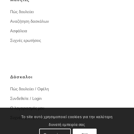
Πώς δουλεύει
Αναζήτηση δασκάλων
Ασφάλεια
Συχνές ερωτήσεις
Δάσκαλοι
Πώς δουλεύει / Οφέλη
Συνδεθείτε / Login
Ο λογαριασμός μου
Το site αυτό χρησιμοποιεί cookies για την καλύτερη
Συχνές ερωτήσεις
δυνατή εμπειρία σας