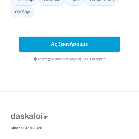
Χαϊδάρι
Ας ξεκινήσουμε
Τα στοιχεία σου είναι ασφαλή. SSL Encrypted
Athens GR © 2026