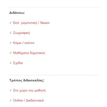
Διδάσκω:
✓
Εκπ. ρομποτική / Steam
✓
Ζωγραφική
✓
Κόμικ / σκίτσο
✓
Μαθήματα δημοτικού
✓
Σχέδιο
Τρόπος διδασκαλίας:
✓
Στο χώρο του μαθητή
✓
Online / Διαδικτυακά