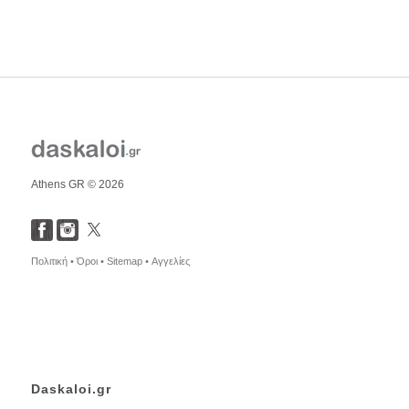
Athens GR © 2026
Πολιτική •
Όροι •
Sitemap •
Αγγελίες
Daskaloi.gr