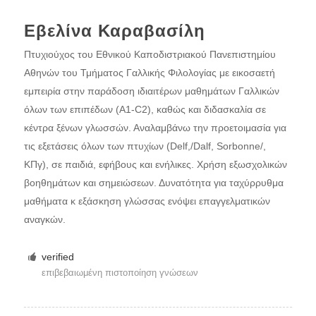
Εβελίνα Καραβασίλη
Πτυχιούχος του Εθνικού Καποδιστριακού Πανεπιστημίου
Αθηνών του Τμήματος Γαλλικής Φιλολογίας με εικοσαετή
εμπειρία στην παράδοση ιδιαιτέρων μαθημάτων Γαλλικών
όλων των επιπέδων (Α1-C2), καθώς και διδασκαλία σε
κέντρα ξένων γλωσσών. Αναλαμβάνω την προετοιμασία για
τις εξετάσεις όλων των πτυχίων (Delf,/Dalf, Sorbonne/,
ΚΠγ), σε παιδιά, εφήβους και ενήλικες. Χρήση εξωσχολικών
βοηθημάτων και σημειώσεων. Δυνατότητα για ταχύρρυθμα
μαθήματα κ εξάσκηση γλώσσας ενόψει επαγγελματικών
αναγκών.
verified
επιβεβαιωμένη πιστοποίηση γνώσεων