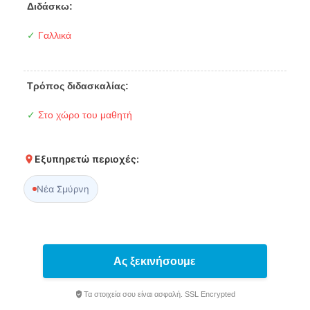
Διδάσκω:
✓
Γαλλικά
Τρόπος διδασκαλίας:
✓
Στο χώρο του μαθητή
Εξυπηρετώ περιοχές:
Νέα Σμύρνη
Ας ξεκινήσουμε
Τα στοιχεία σου είναι ασφαλή. SSL Encrypted