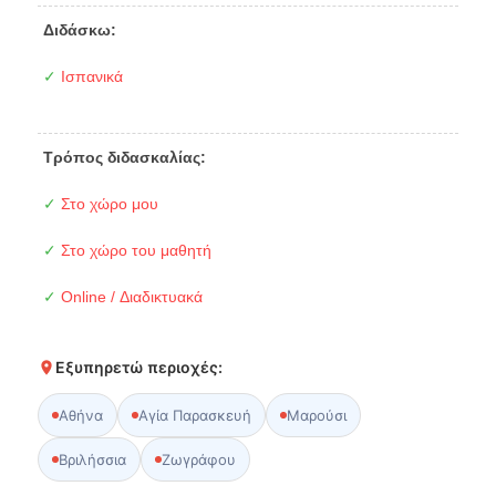
Διδάσκω:
✓
Ισπανικά
Τρόπος διδασκαλίας:
✓
Στο χώρο μου
✓
Στο χώρο του μαθητή
✓
Online / Διαδικτυακά
Εξυπηρετώ περιοχές:
Αθήνα
Αγία Παρασκευή
Μαρούσι
Βριλήσσια
Ζωγράφου