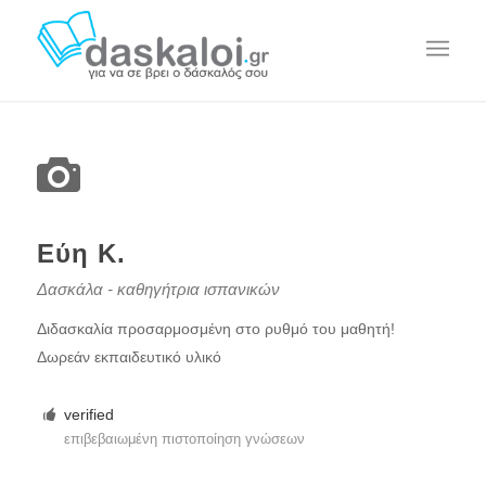
Εύη Κ.
Δασκάλα - καθηγήτρια ισπανικών
Διδασκαλία προσαρμοσμένη στο ρυθμό του μαθητή!
Δωρεάν εκπαιδευτικό υλικό
verified
επιβεβαιωμένη πιστοποίηση γνώσεων