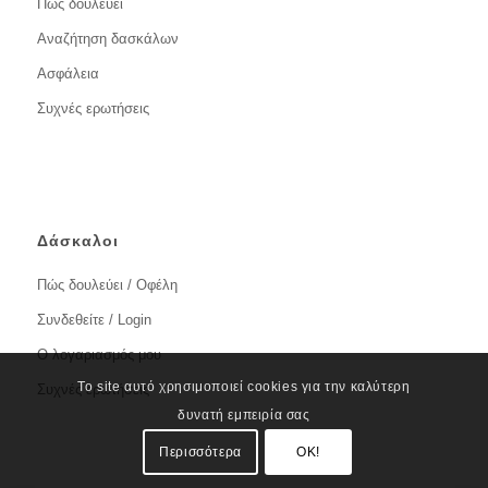
Πώς δουλεύει
Αναζήτηση δασκάλων
Ασφάλεια
Συχνές ερωτήσεις
Δάσκαλοι
Πώς δουλεύει / Οφέλη
Συνδεθείτε / Login
Ο λογαριασμός μου
Το site αυτό χρησιμοποιεί cookies για την καλύτερη
Συχνές ερωτήσεις
δυνατή εμπειρία σας
Περισσότερα
OK!