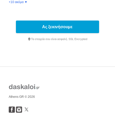
+10 ακόμα ▼
Ας ξεκινήσουμε
Τα στοιχεία σου είναι ασφαλή. SSL Encrypted
Athens GR © 2026