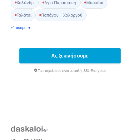
Χαλάνδρι
Αγία Παρασκευή
Μαρούσι
Γαλάτσι
Παπάγου - Χολαργού
+1 ακόμα ▼
Ας ξεκινήσουμε
Τα στοιχεία σου είναι ασφαλή. SSL Encrypted