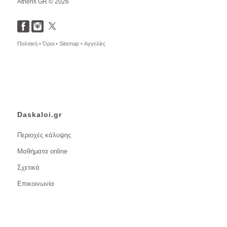
Athens GR © 2026
Πολιτική •
Όροι •
Sitemap •
Αγγελίες
Daskaloi.gr
Περιοχές κάλυψης
Μαθήματα online
Σχετικά
Επικοινωνία