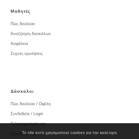
Μαθητές
Πώς δουλεύει
Αναζήτηση δασκάλων
Ασφάλεια
Συχνές ερωτήσεις
Δάσκαλοι
Πώς δουλεύει / Οφέλη
Συνδεθείτε / Login
Ο λογαριασμός μου
Το site αυτό χρησιμοποιεί cookies για την καλύτερη
Συχνές ερωτήσεις